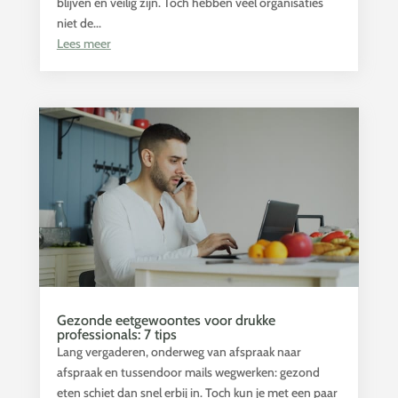
blijven en veilig zijn. Toch hebben veel organisaties
niet de...
Lees meer
Gezonde eetgewoontes voor drukke
professionals: 7 tips
Lang vergaderen, onderweg van afspraak naar
afspraak en tussendoor mails wegwerken: gezond
eten schiet dan snel erbij in. Toch kun je met een paar