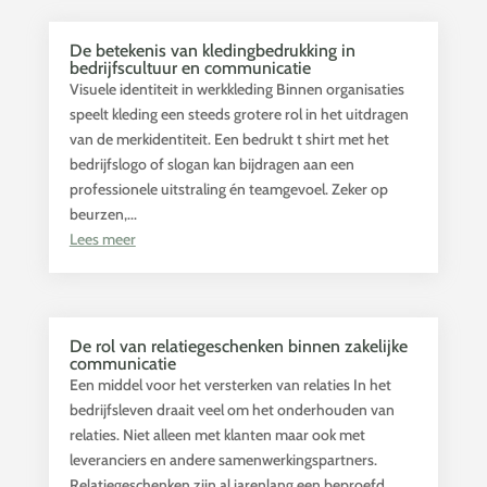
De betekenis van kledingbedrukking in
bedrijfscultuur en communicatie
Visuele identiteit in werkkleding Binnen organisaties
speelt kleding een steeds grotere rol in het uitdragen
van de merkidentiteit. Een bedrukt t shirt met het
bedrijfslogo of slogan kan bijdragen aan een
professionele uitstraling én teamgevoel. Zeker op
beurzen,...
Lees meer
De rol van relatiegeschenken binnen zakelijke
communicatie
Een middel voor het versterken van relaties In het
bedrijfsleven draait veel om het onderhouden van
relaties. Niet alleen met klanten maar ook met
leveranciers en andere samenwerkingspartners.
Relatiegeschenken zijn al jarenlang een beproefd