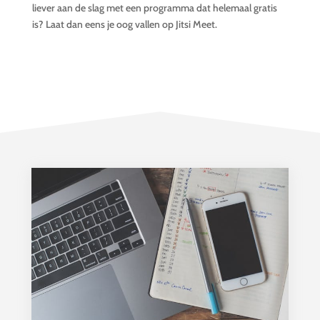
liever aan de slag met een programma dat helemaal gratis
is? Laat dan eens je oog vallen op Jitsi Meet.