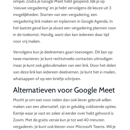
simpel. Zodra je Google Meet hebt geopend, klik je op
‘nieuwe vergadering’ en je hebt vervolgens de keuze uit 3
mogelijkheden. Starten van een vergadering, een
vergadering link maken en inplannen in Google Agenda. In
het laatste geval kun je alvast een vergadering plannen voor
in de toekomst. Handig, want dan kan iedereen daar tijd
voor vrij maken.
Vervolgens kun je deelnemers gaan toevoegen. Dit kan op
twee manieren. Je kunt rechtstreeks contacten uitnodigen
maar je kunt ook gebruikmaken van een link. Door het delen
van deze link kan iedereen deelnemen. Je kunt het e-mailen,
whatsappen of op een briefje schrijven.
Alternatieven voor Google Meet
Mocht je om wat voor reden dan ook liever gebruik willen
maken van een alternatief, zijn er gelukkig voldoende opties.
Eentje waar je vast en zeker al eerder over hebt gehoord is
Zoom. Met de gratis versie kun je tot wel 40 minuten
vergaderen. Je kunt ook kiezen voor Microsoft Teams. Wil je