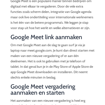
Google Meet is een populaire manier binnen bedrijven om
digitaal met elkaar te vergaderen. Door de vele extra
functies zoals scherm delen, integratie van Google agenda
maar ook live ondertiteling voor internationale werknemers
is het één van de betere programma’s. We leggen je stap
voor stap uit hoe het werkt en welke alternatieven er zijn.
Google Meet link aanmaken
Om met Google Meet aan de slag te gaan surf je via je
laptop naar meet.google.com. Je kunt dan direct starten met
maken van een nieuwe vergadering of er aan één
deelnemen. Het is ook te gebruiken met je telefoon of
tablet. In dat geval kun je in de Play Store of Apple Store de
app Google Meet downloaden en installeren. Dit neemt
slechts enkele minuten in beslag.
Google Meet vergadering
aanmaken en starten
Het aanmaken van een nieuwe vergadering is heel erg