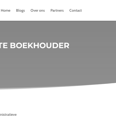
Home
Blogs
Over ons
Partners
Contact
NTE BOEKHOUDER
nistratieve