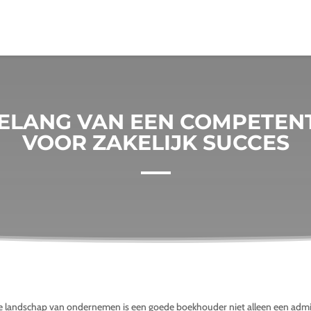
BELANG VAN EEN COMPETE
VOOR ZAKELIJK SUCCES
e landschap van ondernemen is een goede boekhouder niet alleen een admi