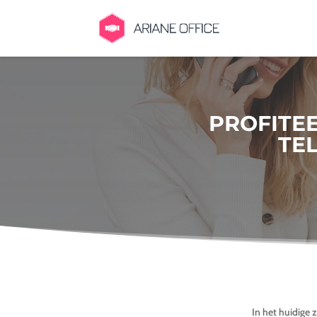
PROFITEE
TE
In het huidige 