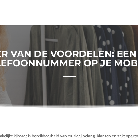
R VAN DE VOORDELEN: EEN
LEFOONNUMMER OP JE MOBI
zakelijke klimaat is bereikbaarheid van cruciaal belang. Klanten en zakenpar